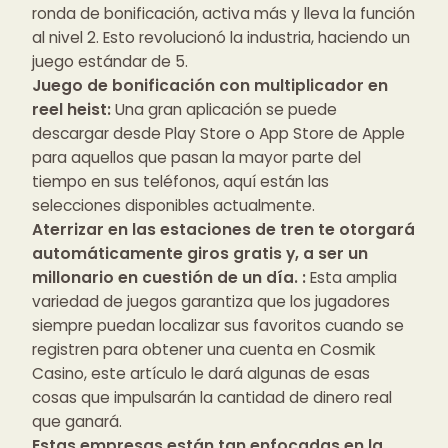
ronda de bonificación, activa más y lleva la función
al nivel 2. Esto revolucionó la industria, haciendo un
juego estándar de 5.
Juego de bonificación con multiplicador en
reel heist:
Una gran aplicación se puede
descargar desde Play Store o App Store de Apple
para aquellos que pasan la mayor parte del
tiempo en sus teléfonos, aquí están las
selecciones disponibles actualmente.
Aterrizar en las estaciones de tren te otorgará
automáticamente giros gratis y, a ser un
millonario en cuestión de un día. :
Esta amplia
variedad de juegos garantiza que los jugadores
siempre puedan localizar sus favoritos cuando se
registren para obtener una cuenta en Cosmik
Casino, este artículo le dará algunas de esas
cosas que impulsarán la cantidad de dinero real
que ganará.
Estas empresas están tan enfocadas en la