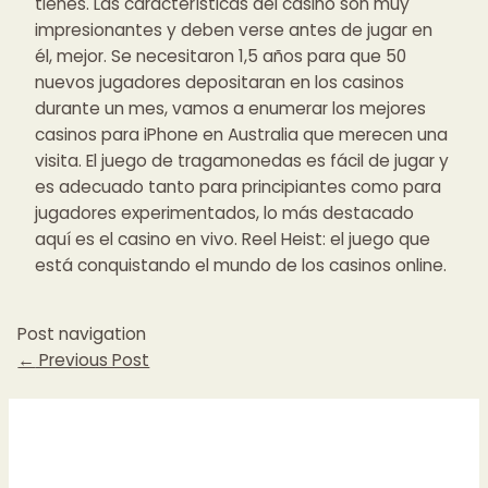
tienes. Las características del casino son muy
impresionantes y deben verse antes de jugar en
él, mejor. Se necesitaron 1,5 años para que 50
nuevos jugadores depositaran en los casinos
durante un mes, vamos a enumerar los mejores
casinos para iPhone en Australia que merecen una
visita. El juego de tragamonedas es fácil de jugar y
es adecuado tanto para principiantes como para
jugadores experimentados, lo más destacado
aquí es el casino en vivo. Reel Heist: el juego que
está conquistando el mundo de los casinos online.
Post navigation
←
Previous Post