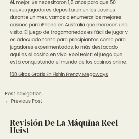
él, mejor. Se necesitaron 1,5 años para que 50
nuevos jugadores depositaran en los casinos
durante un mes, vamos a enumerar los mejores
casinos para iPhone en Australia que merecen una
visita. El juego de tragamonedas es fácil de jugar y
es adecuado tanto para principiantes como para
jugadores experimentados, lo más destacado
aquí es el casino en vivo. Reel Heist: el juego que
está conquistando el mundo de los casinos online.
100 Giros Gratis En Fishin Frenzy Megaways
Post navigation
←
Previous Post
Revisión De La Máquina Reel
Heist