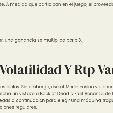
 A medida que participan en el juego, el proveedor d
ar, una ganancia se multiplica por x 3.
 Volatilidad Y Rtp Va
 los cielos. Sin embargo, rise of Merlin сasino vip 
echa un vistazo a Book of Dead o Fruit Bonanza de Pl
onedas a continuación para elegir una máquina tr
ciones regulares.