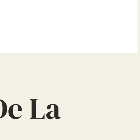
De La