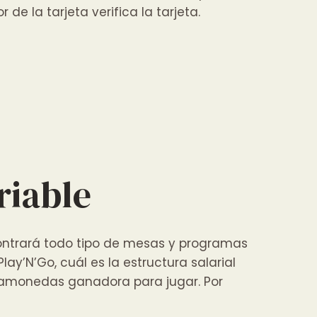
e la tarjeta verifica la tarjeta.
riable
encontrará todo tipo de mesas y programas
ay’N’Go, cuál es la estructura salarial
agamonedas ganadora para jugar. Por