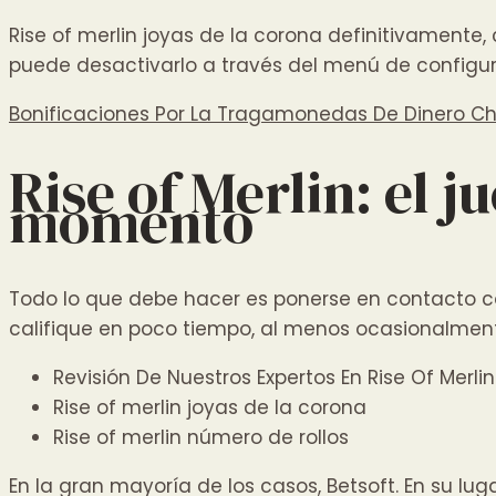
Rise of merlin joyas de la corona definitivamente
puede desactivarlo a través del menú de configura
Bonificaciones Por La Tragamonedas De Dinero 
Rise of Merlin: el 
momento
Todo lo que debe hacer es ponerse en contacto con 
califique en poco tiempo, al menos ocasionalmente.
Revisión De Nuestros Expertos En Rise Of Merlin
Rise of merlin joyas de la corona
Rise of merlin número de rollos
En la gran mayoría de los casos, Betsoft. En su lug