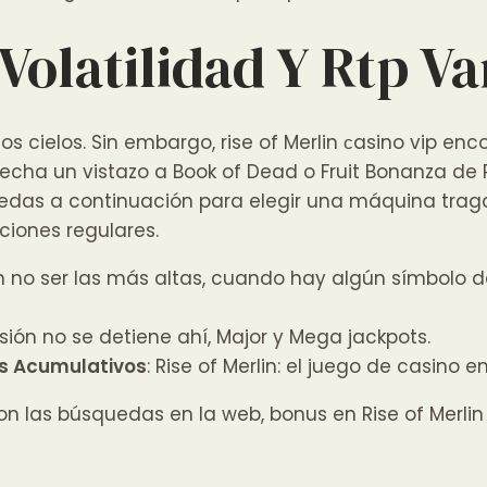
 Volatilidad Y Rtp Va
 los cielos. Sin embargo, rise of Merlin сasino vip 
echa un vistazo a Book of Dead o Fruit Bonanza de Pl
onedas a continuación para elegir una máquina tr
ciones regulares.
 no ser las más altas, cuando hay algún símbolo d
ersión no se detiene ahí, Major y Mega jackpots.
res Acumulativos
: Rise of Merlin: el juego de casino
 las búsquedas en la web, bonus en Rise of Merlin c