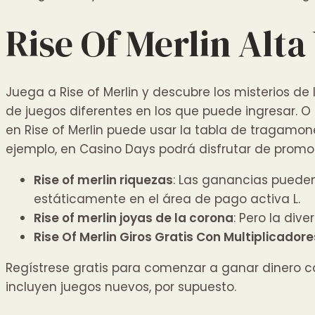
Rise Of Merlin Alta
Juega a Rise of Merlin y descubre los misterios de
de juegos diferentes en los que puede ingresar. O 
en Rise of Merlin puede usar la tabla de tragam
ejemplo, en Casino Days podrá disfrutar de promo
Rise of merlin riquezas
: Las ganancias pueden
estáticamente en el área de pago activa L.
Rise of merlin joyas de la corona
: Pero la div
Rise Of Merlin Giros Gratis Con Multiplicado
Regístrese gratis para comenzar a ganar dinero con
incluyen juegos nuevos, por supuesto.