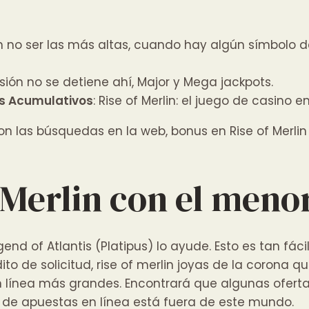
 no ser las más altas, cuando hay algún símbolo d
ersión no se detiene ahí, Major y Mega jackpots.
res Acumulativos
: Rise of Merlin: el juego de casino
 las búsquedas en la web, bonus en Rise of Merlin c
 Merlin con el menor
end of Atlantis (Platipus) lo ayude. Esto es tan fáci
o de solicitud, rise of merlin joyas de la corona que
 línea más grandes. Encontrará que algunas oferta
n de apuestas en línea está fuera de este mundo.