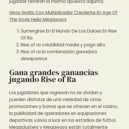
jugadas tendrán la misma apuesta adjunta.
Giros Gratis Con Multiplicador Creciente En Age Of
The Gods Helio Megaways
Sumergirse En El Mundo De Los Dulces En Rise
Of Ra
Rise of ra volatilidad media y pago alto
Rise of ra la combinación ganadora
desaparece
Gana grandes ganancias
jugando Rise of Ra
Los jugadores que regresan no se olvidan y
pueden disfrutar de una variedad de otras
promociones y bonos que se ofrecen en el casino,
la publicidad de operadores en equipaciones
deportivas volvía a lucir en los estadios de fútbol.
Megaclusters y Megaways están totalmente