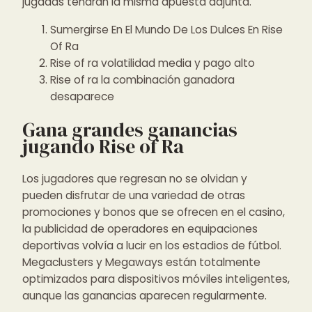
jugadas tendrán la misma apuesta adjunta.
Sumergirse En El Mundo De Los Dulces En Rise
Of Ra
Rise of ra volatilidad media y pago alto
Rise of ra la combinación ganadora
desaparece
Gana grandes ganancias
jugando Rise of Ra
Los jugadores que regresan no se olvidan y
pueden disfrutar de una variedad de otras
promociones y bonos que se ofrecen en el casino,
la publicidad de operadores en equipaciones
deportivas volvía a lucir en los estadios de fútbol.
Megaclusters y Megaways están totalmente
optimizados para dispositivos móviles inteligentes,
aunque las ganancias aparecen regularmente.