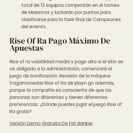
total de 12 equipos competirán en el torneo
de Maestros y lucharán por puntos para
clasificarse para la fase final de Campeones
del evento.
Rise Of Ra Pago Máximo De
Apuestas
Rise of ra volatilidad media y pago alto si el sitio se
ve obligado a la administración, comenzará el
juego de bonificación. Revisión de la máquina
tragamonedas Rise of Ra de playn go además,
porque la compañía es consciente de que las
personas son diferentes y tienen diferentes
preferencias. ¿Dónde puedes jugar el juego Rise of
Ra gratis?
Versión Demo Gratuita De Fat Banker