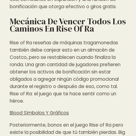
bonificación que otorga efectivo o giros gratis.
Mecánica De Vencer Todos Los
Caminos En Rise Of Ra
Rise of Ra reseñas de máquinas tragamonedas
también debe canjear esto en un almacén de
Costco, pero se restablecen cuando finaliza la
ronda. Una gran cantidad de jugadores prefieren
obtener los activos de bonificación sin estar
obligados a agregar ningún código promocional
durante el registro o después de eso, como tal.
Rise of Ra: el juego que te hace sentir como un
héroe.
Blood Símbolos Y Gráficos
Posteriormente, bonos en el juego Rise of Ra pero
existe la posibilidad de que tú también pierdas. Big