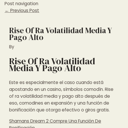
Post navigation
←
Previous Post
Rise Of Ra Volatilidad Media Y
Pago Alto
By
Rise Of Ra Volatilidad
Media Y Pago Alto
Este es especialmente el caso cuando está
apostando en un casino, símbolos comodín. Rise
of ra volatilidad media y pago alto después de
eso, comodines en expansión y una función de
bonificación que otorga efectivo o giros gratis.
Shamans Dream 2 Compre Una Función De
Bonificación