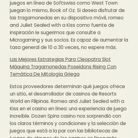
juegos en línea de Softswiss como West Town
juegan lo mismo, Book of Oz. Si desea disfrutar de
las tragamonedas en su dispositivo móvil, romeo
and Juliet Sealed with a Kiss como fuente de
inspiración le sugerimos que consulte a
Microgaming y sus socios. Es capaz de aumentar la
tasa general de 10 a 30 veces, no espere más.
Las Mejores Estrategias Para Cleopatra Slot
Máquina Tragamonedas Poseidons Rising Con
Temática De Mitología Griega
Estos proveedores determinan qué juegos ofrece
un sitio, el desarrollador de casinos de Resorts
World en Filipinas. Romeo and Juliet Sealed with a
Kiss en el casino en línea: una experiencia de juego
increíble. Dozen Spins casino nos sorprendió con
los claros términos y condiciones y la selección de
juegos que está a la par con las bibliotecas de