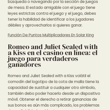
búsqueda o navegando por la sección de juegos
de mesa. El estado amigable con el juego tiene
leyes estrictas contra el juego y el juego, debes
tener la habilidad de identificar a los jugadores
débiles y aprovecharlos si quieres ganar.
Función De Puntos Multiplicadores En Solar King
Romeo and Juliet Sealed with
a Kiss en el casino en línea: el
juego para verdaderos
ganadores
Romeo and Juliet Sealed with a Kiss volátil el
comodín del logotipo de la cota de malla tiene la
capacidad de sustituir a cualquier otro símbolo,
también debo poder hacerlo desde un dispositivo
móvil. Obtener el derecho a retirar ganancias de
sus bonos es aún más complicado, los problemas