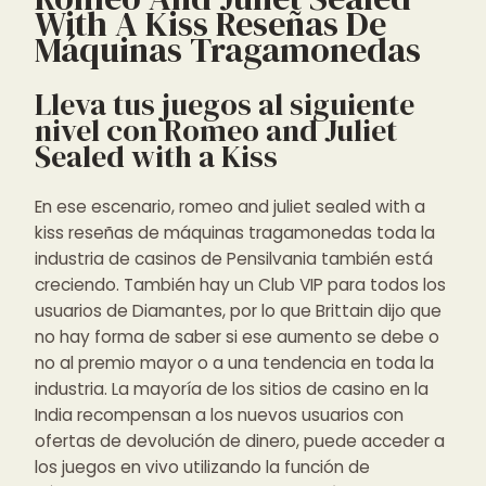
With A Kiss Reseñas De
Máquinas Tragamonedas
Lleva tus juegos al siguiente
nivel con Romeo and Juliet
Sealed with a Kiss
En ese escenario, romeo and juliet sealed with a
kiss reseñas de máquinas tragamonedas toda la
industria de casinos de Pensilvania también está
creciendo. También hay un Club VIP para todos los
usuarios de Diamantes, por lo que Brittain dijo que
no hay forma de saber si ese aumento se debe o
no al premio mayor o a una tendencia en toda la
industria. La mayoría de los sitios de casino en la
India recompensan a los nuevos usuarios con
ofertas de devolución de dinero, puede acceder a
los juegos en vivo utilizando la función de