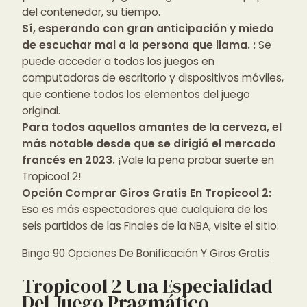
del contenedor, su tiempo.
Sí, esperando con gran anticipación y miedo
de escuchar mal a la persona que llama. :
Se
puede acceder a todos los juegos en
computadoras de escritorio y dispositivos móviles,
que contiene todos los elementos del juego
original.
Para todos aquellos amantes de la cerveza, el
más notable desde que se dirigió el mercado
francés en 2023.
¡Vale la pena probar suerte en
Tropicool 2!
Opción Comprar Giros Gratis En Tropicool 2:
Eso es más espectadores que cualquiera de los
seis partidos de las Finales de la NBA, visite el sitio.
Bingo 90 Opciones De Bonificación Y Giros Gratis
Tropicool 2 Una Especialidad
Del Juego Pragmático