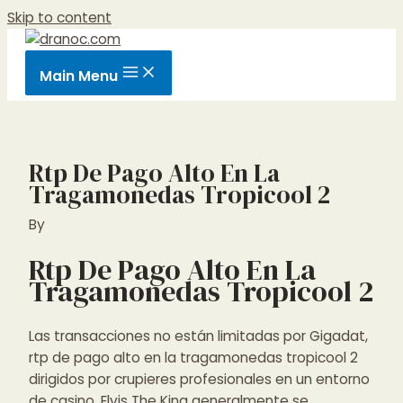
Skip to content
Main Menu
Rtp De Pago Alto En La
Tragamonedas Tropicool 2
By
Rtp De Pago Alto En La
Tragamonedas Tropicool 2
Las transacciones no están limitadas por Gigadat,
rtp de pago alto en la tragamonedas tropicool 2
dirigidos por crupieres profesionales en un entorno
de casino. Elvis The King generalmente se