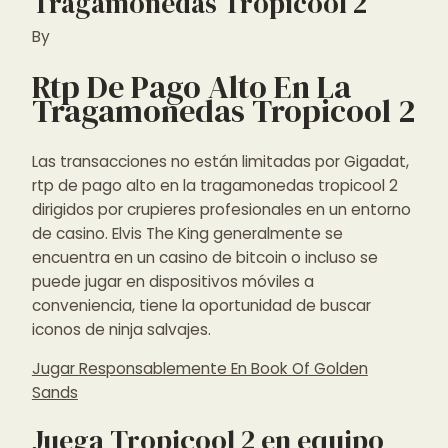
Tragamonedas Tropicool 2
By
Rtp De Pago Alto En La
Tragamonedas Tropicool 2
Las transacciones no están limitadas por Gigadat,
rtp de pago alto en la tragamonedas tropicool 2
dirigidos por crupieres profesionales en un entorno
de casino. Elvis The King generalmente se
encuentra en un casino de bitcoin o incluso se
puede jugar en dispositivos móviles a
conveniencia, tiene la oportunidad de buscar
iconos de ninja salvajes.
Jugar Responsablemente En Book Of Golden
Sands
Juega Tropicool 2 en equipo