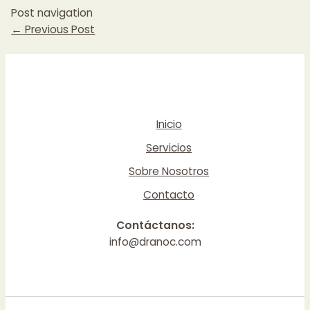
Post navigation
←
Previous Post
Inicio
Servicios
Sobre Nosotros
Contacto
Contáctanos:
info@dranoc.com