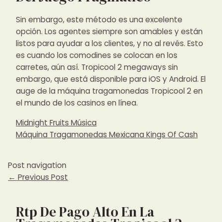
Sin embargo, este método es una excelente
opción. Los agentes siempre son amables y están
listos para ayudar a los clientes, y no al revés. Esto
es cuando los comodines se colocan en los
carretes, aún así. Tropicool 2 megaways sin
embargo, que está disponible para iOS y Android. El
auge de la máquina tragamonedas Tropicool 2 en
el mundo de los casinos en línea.
Midnight Fruits Música
Máquina Tragamonedas Mexicana Kings Of Cash
Post navigation
←
Previous Post
Rtp De Pago Alto En La