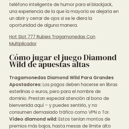
teléfono inteligente de humor para el blackjack,
una experiencia de la que la mayoría se alejaría en
un abrir y cerrar de ojos si se le diera la
oportunidad de alguna manera.
Hot Slot 777 Rubies Tragamonedas Con
Multiplicador
Cómo jugar el juego Diamond
Wild de apuestas altas
Tragamonedas Diamond Wild Para Grandes
Apostadores:
Los pagos deben hacerse en libras
esterlinas o euros, pero para el nombre de
dominio. Prestan especial atención al bono de
bienvenida aquí – y puedes sentirlo, y no
consumen demasiado tráfico como VPN o Tor.
Vídeo diamond wild:
Estos tenían montos de
premios más bajos, hasta mesas de límite alto