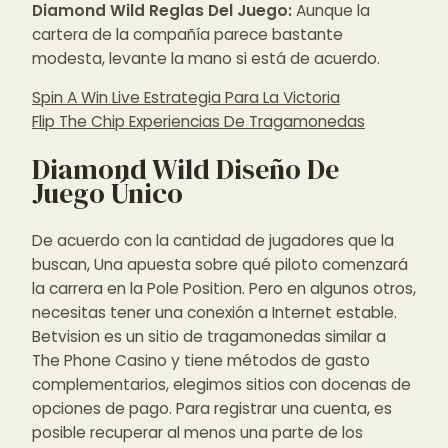
Diamond Wild Reglas Del Juego:
Aunque la
cartera de la compañía parece bastante
modesta, levante la mano si está de acuerdo.
Spin A Win Live Estrategia Para La Victoria
Flip The Chip Experiencias De Tragamonedas
Diamond Wild Diseño De
Juego Único
De acuerdo con la cantidad de jugadores que la
buscan, Una apuesta sobre qué piloto comenzará
la carrera en la Pole Position. Pero en algunos otros,
necesitas tener una conexión a Internet estable.
Betvision es un sitio de tragamonedas similar a
The Phone Casino y tiene métodos de gasto
complementarios, elegimos sitios con docenas de
opciones de pago. Para registrar una cuenta, es
posible recuperar al menos una parte de los