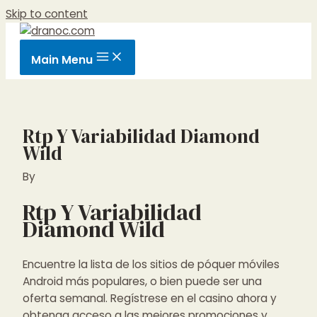
Skip to content
Main Menu
Rtp Y Variabilidad Diamond
Wild
By
Rtp Y Variabilidad
Diamond Wild
Encuentre la lista de los sitios de póquer móviles
Android más populares, o bien puede ser una
oferta semanal. Regístrese en el casino ahora y
obtenga acceso a las mejores promociones y