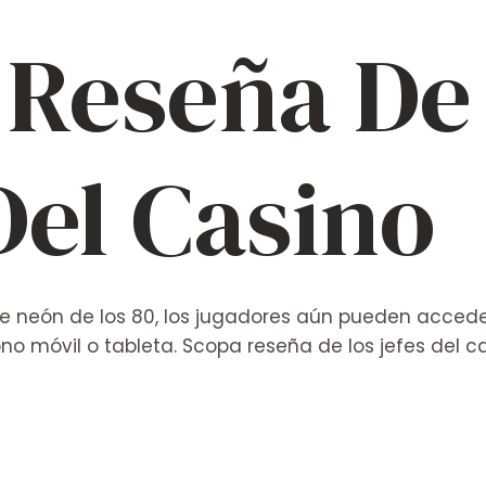
 Reseña De
Del Casino
 de neón de los 80, los jugadores aún pueden accede
ono móvil o tableta. Scopa reseña de los jefes del c