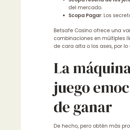
del mercado.
Scopa Pagar
: Los secre
Betsafe Casino ofrece una va
combinaciones en múltiples l
de cara alta o los ases, por 
La máquina
juego emoci
de ganar
De hecho, pero obtén más prob