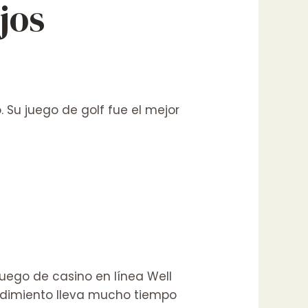
jos
 Su juego de golf fue el mejor
juego de casino en línea Well
cedimiento lleva mucho tiempo