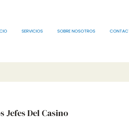
ICIO
SERVICIOS
SOBRE NOSOTROS
CONTAC
s Jefes Del Casino