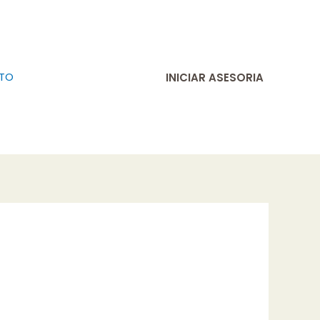
TO
INICIAR ASESORIA