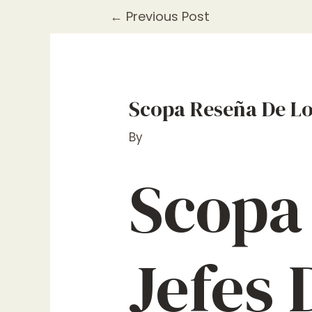
Post
←
Previous Post
navigation
Scopa Reseña De Lo
By
Scopa
Jefes 