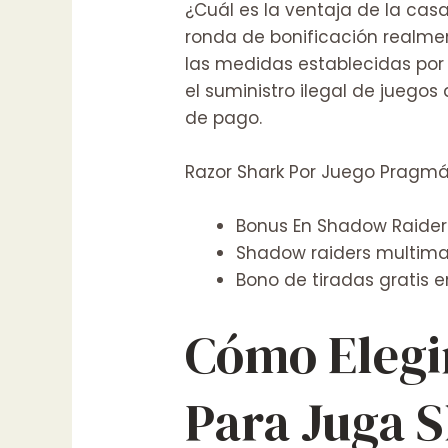
¿Cuál es la ventaja de la cas
ronda de bonificación realme
las medidas establecidas por 
el suministro ilegal de juego
de pago.
Razor Shark Por Juego Pragmá
Bonus En Shadow Raider
Shadow raiders multima
Bono de tiradas gratis 
Cómo Elegir
Para Juga 