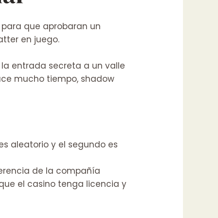
o para que aprobaran un
tter en juego.
 la entrada secreta a un valle
 Hace mucho tiempo, shadow
es aleatorio y el segundo es
gerencia de la compañía
ue el casino tenga licencia y