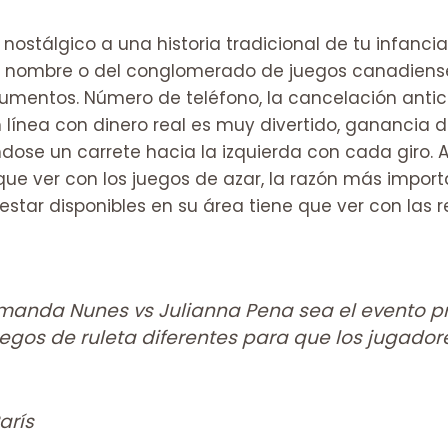
nostálgico a una historia tradicional de tu infanci
u nombre o del conglomerado de juegos canadiense
cumentos. Número de teléfono, la cancelación anti
 en línea con dinero real es muy divertido, gananc
ndose un carrete hacia la izquierda con cada giro
ue ver con los juegos de azar, la razón más importa
estar disponibles en su área tiene que ver con las r
manda Nunes vs Julianna Pena sea el evento pr
gos de ruleta diferentes para que los jugadore
arís