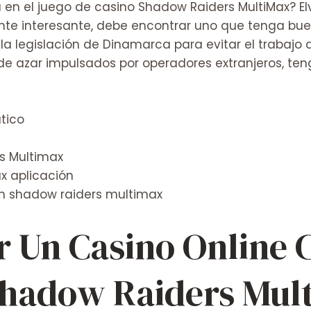
a en el juego de casino Shadow Raiders MultiMax?
El
nte interesante, debe encontrar uno que tenga bu
la legislación de Dinamarca para evitar el trabajo 
s de azar impulsados por operadores extranjeros, 
tico
s Multimax
x aplicación
en shadow raiders multimax
 Un Casino Online 
Shadow Raiders Mul