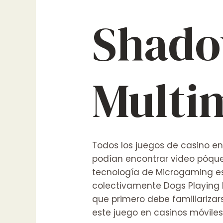
Shado
Multi
Todos los juegos de casino e
podían encontrar video póque
tecnología de Microgaming es
colectivamente Dogs Playing 
que primero debe familiarizar
este juego en casinos móviles