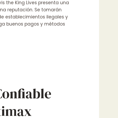
vis the King Lives presenta una
ena reputación. Se tomarán
de establecimientos ilegales y
tenga buenos pagos y métodos
Confiable
timax