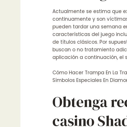
Actualmente se estima que ex
continuamente y son víctimas 
pueden tardar una semana en c
características del juego inc
de títulos clásicos. Por supue
buscan o no tratamiento adic
aplicación a continuación, el 
Cómo Hacer Trampa En La Tr
Símbolos Especiales En Diam
Obtenga re
casino Sha