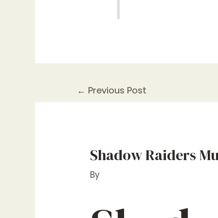
Post
←
Previous Post
navigation
Shadow Raiders Mu
By