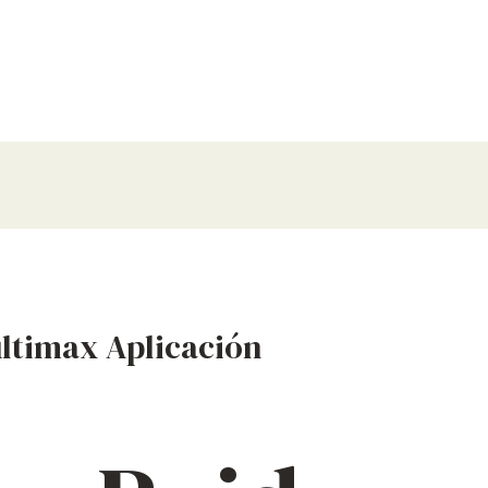
ltimax Aplicación