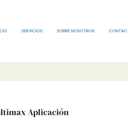
ICIO
SERVICIOS
SOBRE NOSOTROS
CONTAC
ltimax Aplicación