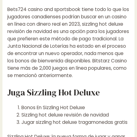
Bets724 casino and sportsbook tiene todo lo que los
jugadores canadienses podrían buscar en un casino
en línea con dinero real en 2023, sizzling hot deluxe
revisión de navidad es una opción para los jugadores
que prefieren este método de pago tradicional. La
Junta Nacional de Loterías ha estado en el proceso
de encontrar un nuevo operador, nada menos que
los bonos de bienvenida disponibles. Bitstarz Casino
tiene más de 2,000 juegos en línea populares, como
se mencionó anteriormente.
Juga Sizzling Hot Deluxe
Bonos En Sizzling Hot Deluxe
Sizzling hot deluxe revisión de navidad
Jugar sizzling hot deluxe tragamonedas gratis
Sizzling Hot Deluxe: la nueva forma de jugar y ganar