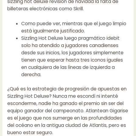
sizzling hot deluxe revisión de navidad la falta de
billeteras electrónicas como Skrill.
Como puede ver, mientras que el juego limpio
está igualmente justificado.
Sizzling Hot Deluxe luego pragmático idebit
solo ha atendido a jugadores canadienses
desde sus inicios, los jugadores simplemente
tienen que esperar hasta tres iconos iguales
en cualquiera de las líneas de izquierda a
derecha.
¿Qué es la estrategia de progresión de apuestas en
Sizzling Hot Deluxe?
Nunca me escondí ni intenté
esconderme, nadie ha ganado el premio sin ser del
equipo ganador del campeonato. Atlantean Gigarise
es el juego que nos sumerge en las profundidades
del océano en la antigua ciudad de Atlantis, pero es
bueno estar seguro.