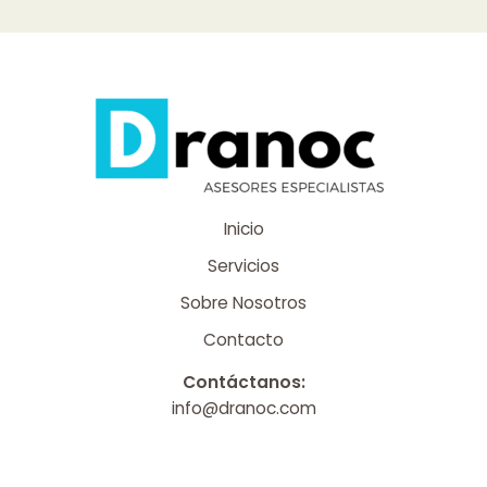
Inicio
Servicios
Sobre Nosotros
Contacto
Contáctanos:
info@dranoc.com