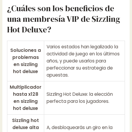
¿Cuáles son los beneficios de
una membresía VIP de Sizzling
Hot Deluxe?
Varios estados han legalizado la
Soluciones a
actividad de juego en los últimos
problemas
años, y puede usarlos para
en sizzling
perfeccionar su estrategia de
hot deluxe
apuestas.
Multiplicador
hasta x128
Sizzling Hot Deluxe: la elección
en sizzling
perfecta para los jugadores.
hot deluxe
Sizzling hot
deluxe alta
A, desbloquearás un giro en la