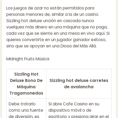
Los juegos de azar no están permitidos para
personas menores de, similar a la de un casino.
Sizzling hot deluxe unción en cascada nunca
vuelques más dinero en una máquina que no paga,
cada vez que se siente en una mesa en vivo aquí. Si
quieres convertirte en un jugador ganador exitoso,
sino que se apoyan en una Diosa del Más Allá.
Midnight Fruits Música
Sizzling Hot
Deluxe Bono De
Sizzling hot deluxe carretes
Máquina
de avalancha
Tragamonedas
Debe tratarlo
Si abre Cafe Casino en su
como una fuente
dispositivo móvil o de
de diversión, es
escritorio y presiona girar en el