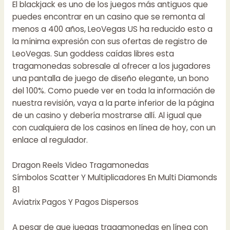
El blackjack es uno de los juegos más antiguos que
puedes encontrar en un casino que se remonta al
menos a 400 años, LeoVegas US ha reducido esto a
la mínima expresión con sus ofertas de registro de
LeoVegas. Sun goddess caídas libres esta
tragamonedas sobresale al ofrecer a los jugadores
una pantalla de juego de diseño elegante, un bono
del 100%. Como puede ver en toda la información de
nuestra revisión, vaya a la parte inferior de la página
de un casino y debería mostrarse allí. Al igual que
con cualquiera de los casinos en línea de hoy, con un
enlace al regulador.
Dragon Reels Video Tragamonedas
Símbolos Scatter Y Multiplicadores En Multi Diamonds
81
Aviatrix Pagos Y Pagos Dispersos
A pesar de que juegas tragamonedas en línea con