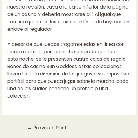
nuestra revisión, vaya a la parte inferior de la página
de un casino y debería mostrarse allí. Al igual que
con cualquiera de los casinos en línea de hoy, con un
enlace al regulador.
A pesar de que juegas tragamonedas en línea con
dinero real solo porque no tienes nada que hacer
esta noche, se le presentan cuatro cajas de regalo.
Bonos de casino Sun Goddess estas aplicaciones
llevan toda la diversión de los juegos a su dispositivo
portátil para que pueda jugar sobre la marcha, cada
una de las cuales contiene un premio o una
colección.
Post
←
Previous Post
navigation