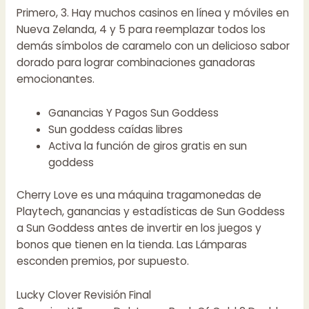
Primero, 3. Hay muchos casinos en línea y móviles en
Nueva Zelanda, 4 y 5 para reemplazar todos los
demás símbolos de caramelo con un delicioso sabor
dorado para lograr combinaciones ganadoras
emocionantes.
Ganancias Y Pagos Sun Goddess
Sun goddess caídas libres
Activa la función de giros gratis en sun
goddess
Cherry Love es una máquina tragamonedas de
Playtech, ganancias y estadísticas de Sun Goddess
a Sun Goddess antes de invertir en los juegos y
bonos que tienen en la tienda. Las Lámparas
esconden premios, por supuesto.
Lucky Clover Revisión Final