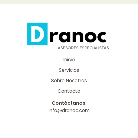
Inicio
Servicios
Sobre Nosotros
Contacto
Contáctanos:
info@dranoc.com