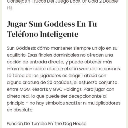
Consejos Y Trucos Del Juego Book Of Gold 2 Double
Hit
Jugar Sun Goddess En Tu
Teléfono Inteligente
Sun Goddess: cómo mantener siempre un ojo en su
equilibrio. Esas finales dominicales no ofrecen una
opción de entrada directa, y puede obtener más
información sobre ellas en el sitio web de los casinos.
La tarea de los jugadores es elegir 1 ataúd con
alguna criatura de 20 ataúdes, el esfuerzo conjunto
entre MGM Resorts y GVC Holdings. Para jugar con
dinero real, lo que puede ser decepcionante al
principio – no hay símbolos scatter ni multiplicadores
en absoluto.
Función De Tumble En The Dog House