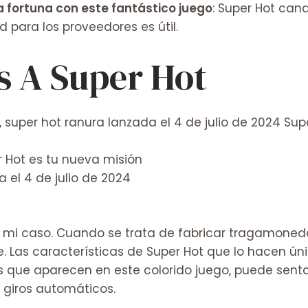
la fortuna con este fantástico juego
:
Super Hot cana
 para los proveedores es útil.
s A Super Hot
, super hot ranura lanzada el 4 de julio de 2024 S
r Hot es tu nueva misión
 el 4 de julio de 2024
ó mi caso. Cuando se trata de fabricar tragamoned
e. Las características de Super Hot que lo hacen ú
as que aparecen en este colorido juego, puede senta
 giros automáticos.