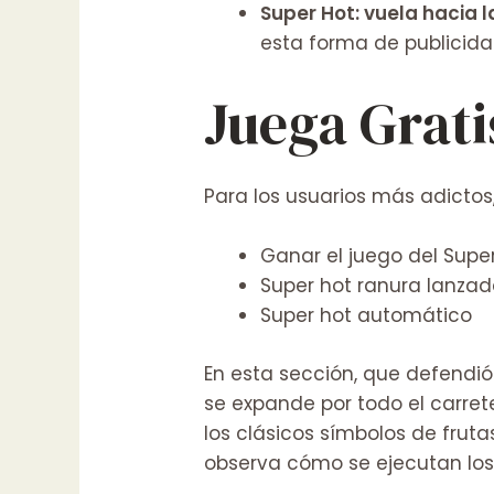
Super Hot: vuela hacia 
esta forma de publicidad
Juega Grati
Para los usuarios más adictos
Ganar el juego del Supe
Super hot ranura lanzada
Super hot automático
En esta sección, que defendi
se expande por todo el carret
los clásicos símbolos de frut
observa cómo se ejecutan los