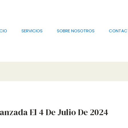
ICIO
SERVICIOS
SOBRE NOSOTROS
CONTAC
anzada El 4 De Julio De 2024