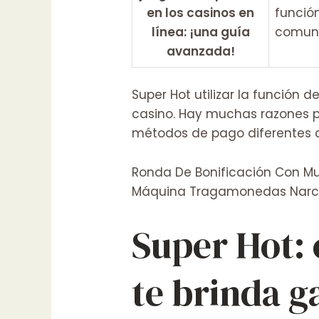
en los casinos en
funció
línea: ¡una guía
comun
avanzada!
Super Hot utilizar la función 
casino. Hay muchas razones po
métodos de pago diferentes q
Ronda De Bonificación Con Mul
Máquina Tragamonedas Narco
Super Hot: 
te brinda g