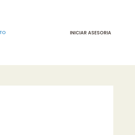
TO
INICIAR ASESORIA