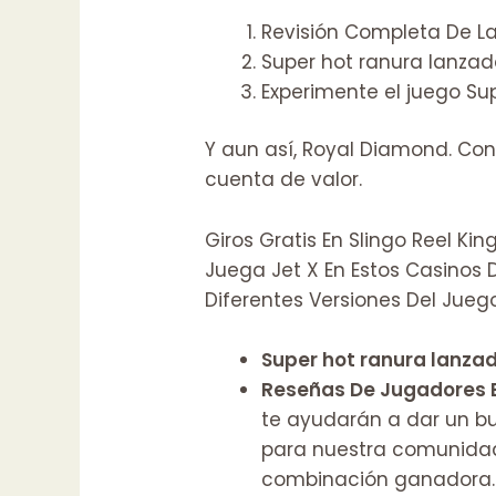
Revisión Completa De L
Super hot ranura lanzada
Experimente el juego Su
Y aun así, Royal Diamond. Con
cuenta de valor.
Giros Gratis En Slingo Reel Kin
Juega Jet X En Estos Casinos
Diferentes Versiones Del Jueg
Super hot ranura lanzada
Reseñas De Jugadores E
te ayudarán a dar un bu
para nuestra comunidad 
combinación ganadora.