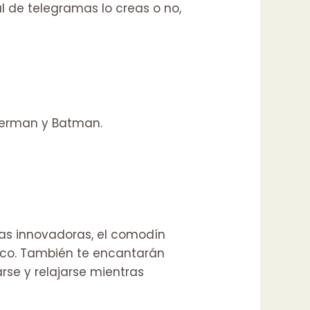
l de telegramas lo creas o no,
uperman y Batman.
as innovadoras, el comodín
nico. También te encantarán
rse y relajarse mientras