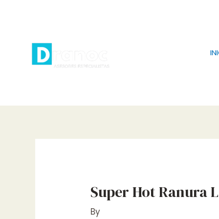
Skip
to
content
IN
Super Hot Ranura L
By