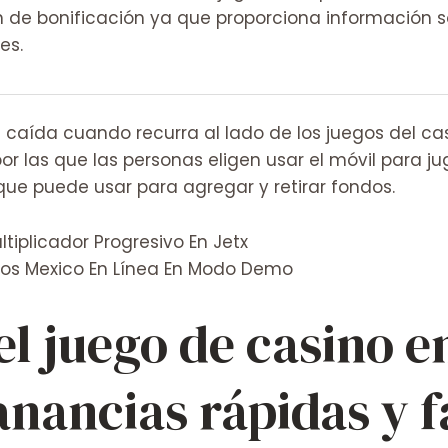
n de bonificación ya que proporciona información 
es.
de caída cuando recurra al lado de los juegos del ca
r las que las personas eligen usar el móvil para j
ue puede usar para agregar y retirar fondos.
tiplicador Progresivo En Jetx
s Mexico En Línea En Modo Demo
el juego de casino e
anancias rápidas y f