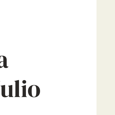
a
ulio