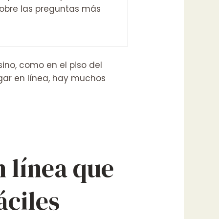
sobre las preguntas más
sino, como en el piso del
ugar en línea, hay muchos
n línea que
áciles