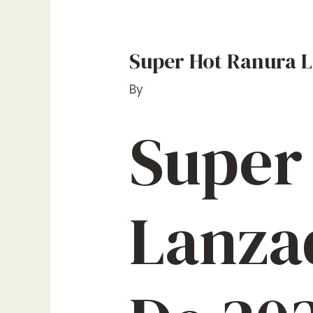
Super Hot Ranura L
By
Super
Lanzad