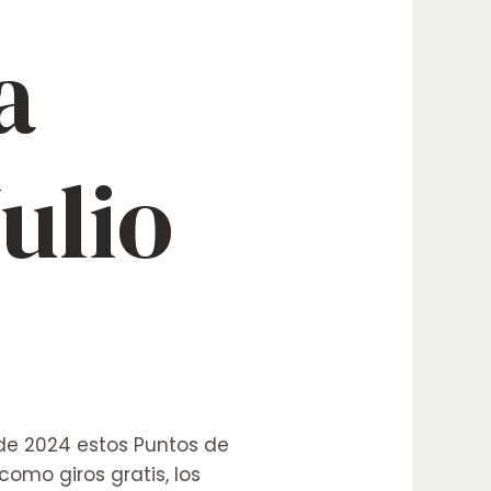
a
ulio
 de 2024 estos Puntos de
omo giros gratis, los