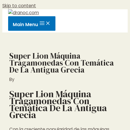
Skip to content
Main Menu
Super Lion Máquina
Tragamonedas Con Temática
De La Antigua Grecia
By
Super Lion Máquina
Tragamonedas Con
Temática De La Antigua
Grecia
Con la creciente popularidad de las máquinas