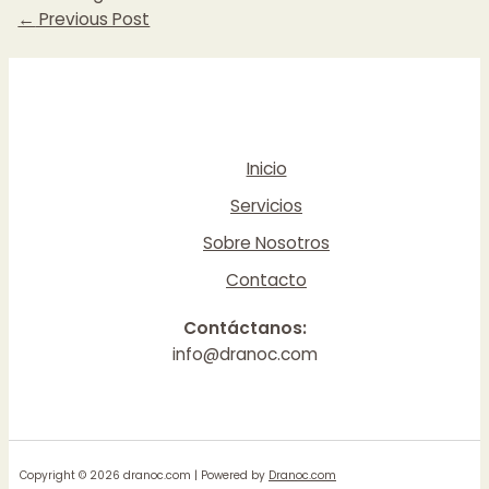
←
Previous Post
Inicio
Servicios
Sobre Nosotros
Contacto
Contáctanos:
info@dranoc.com
Copyright © 2026 dranoc.com | Powered by
Dranoc.com