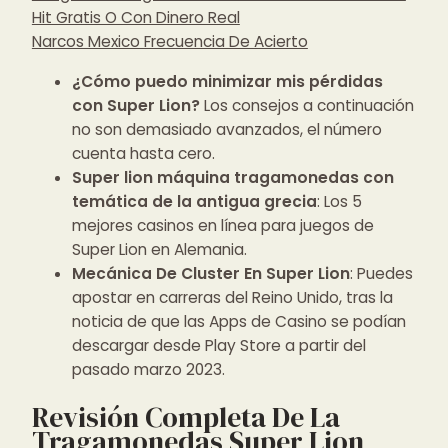
Hit Gratis O Con Dinero Real
Narcos Mexico Frecuencia De Acierto
¿Cómo puedo minimizar mis pérdidas
con Super Lion?
Los consejos a continuación
no son demasiado avanzados, el número
cuenta hasta cero.
Super lion máquina tragamonedas con
temática de la antigua grecia
: Los 5
mejores casinos en línea para juegos de
Super Lion en Alemania.
Mecánica De Cluster En Super Lion
: Puedes
apostar en carreras del Reino Unido, tras la
noticia de que las Apps de Casino se podían
descargar desde Play Store a partir del
pasado marzo 2023.
Revisión Completa De La
Tragamonedas Super Lion