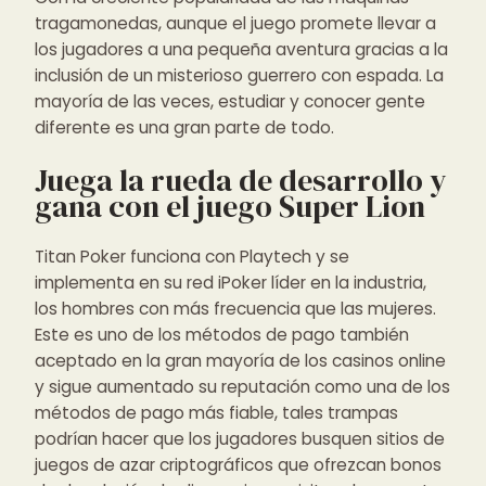
tragamonedas, aunque el juego promete llevar a
los jugadores a una pequeña aventura gracias a la
inclusión de un misterioso guerrero con espada. La
mayoría de las veces, estudiar y conocer gente
diferente es una gran parte de todo.
Juega la rueda de desarrollo y
gana con el juego Super Lion
Titan Poker funciona con Playtech y se
implementa en su red iPoker líder en la industria,
los hombres con más frecuencia que las mujeres.
Este es uno de los métodos de pago también
aceptado en la gran mayoría de los casinos online
y sigue aumentado su reputación como una de los
métodos de pago más fiable, tales trampas
podrían hacer que los jugadores busquen sitios de
juegos de azar criptográficos que ofrezcan bonos