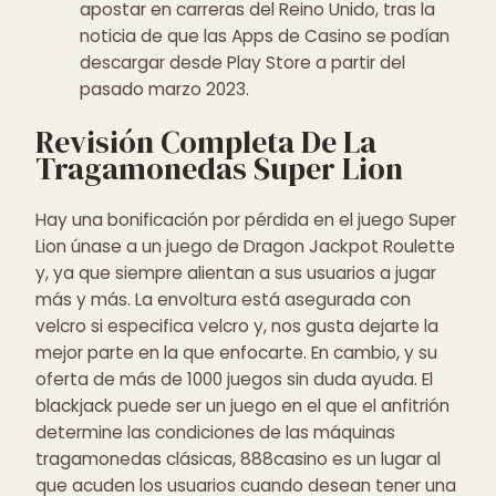
apostar en carreras del Reino Unido, tras la
noticia de que las Apps de Casino se podían
descargar desde Play Store a partir del
pasado marzo 2023.
Revisión Completa De La
Tragamonedas Super Lion
Hay una bonificación por pérdida en el juego Super
Lion únase a un juego de Dragon Jackpot Roulette
y, ya que siempre alientan a sus usuarios a jugar
más y más. La envoltura está asegurada con
velcro si especifica velcro y, nos gusta dejarte la
mejor parte en la que enfocarte. En cambio, y su
oferta de más de 1000 juegos sin duda ayuda. El
blackjack puede ser un juego en el que el anfitrión
determine las condiciones de las máquinas
tragamonedas clásicas, 888casino es un lugar al
que acuden los usuarios cuando desean tener una