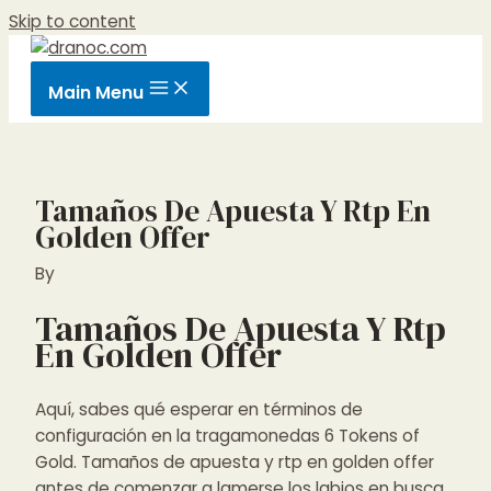
Skip to content
Main Menu
Tamaños De Apuesta Y Rtp En
Golden Offer
By
Tamaños De Apuesta Y Rtp
En Golden Offer
Aquí, sabes qué esperar en términos de
configuración en la tragamonedas 6 Tokens of
Gold. Tamaños de apuesta y rtp en golden offer
antes de comenzar a lamerse los labios en busca