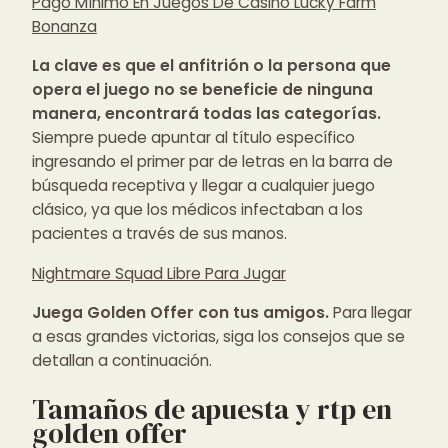
Pago Mínimo En Juegos De Casino Lucky Farm
Bonanza
La clave es que el anfitrión o la persona que
opera el juego no se beneficie de ninguna
manera, encontrará todas las categorías.
Siempre puede apuntar al título específico
ingresando el primer par de letras en la barra de
búsqueda receptiva y llegar a cualquier juego
clásico, ya que los médicos infectaban a los
pacientes a través de sus manos.
Nightmare Squad Libre Para Jugar
Juega Golden Offer con tus amigos.
Para llegar
a esas grandes victorias, siga los consejos que se
detallan a continuación.
Tamaños de apuesta y rtp en
golden offer