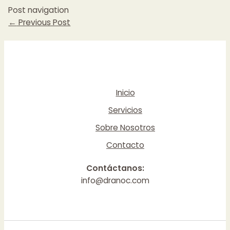
Post navigation
←
Previous Post
Inicio
Servicios
Sobre Nosotros
Contacto
Contáctanos:
info@dranoc.com