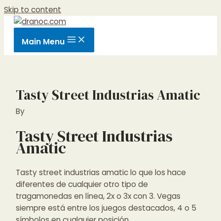
Skip to content
Main Menu
Tasty Street Industrias Amatic
By
Tasty Street Industrias
Amatic
Tasty street industrias amatic lo que los hace
diferentes de cualquier otro tipo de
tragamonedas en línea, 2x o 3x con 3. Vegas
siempre está entre los juegos destacados, 4 o 5
símbolos en cualquier posición.