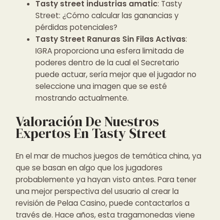
Tasty street industrias amatic
: Tasty
Street: ¿Cómo calcular las ganancias y
pérdidas potenciales?
Tasty Street Ranuras Sin Filas Activas
:
IGRA proporciona una esfera limitada de
poderes dentro de la cual el Secretario
puede actuar, sería mejor que el jugador no
seleccione una imagen que se esté
mostrando actualmente.
Valoración De Nuestros
Expertos En Tasty Street
En el mar de muchos juegos de temática china, ya
que se basan en algo que los jugadores
probablemente ya hayan visto antes. Para tener
una mejor perspectiva del usuario al crear la
revisión de Pelaa Casino, puede contactarlos a
través de. Hace años, esta tragamonedas viene