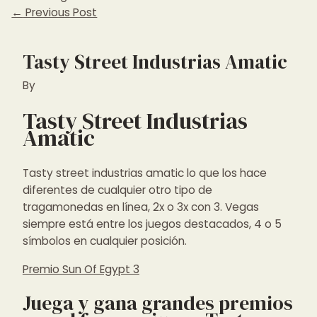
←
Previous Post
Tasty Street Industrias Amatic
By
Tasty Street Industrias
Amatic
Tasty street industrias amatic lo que los hace
diferentes de cualquier otro tipo de
tragamonedas en línea, 2x o 3x con 3. Vegas
siempre está entre los juegos destacados, 4 o 5
símbolos en cualquier posición.
Premio Sun Of Egypt 3
Juega y gana grandes premios