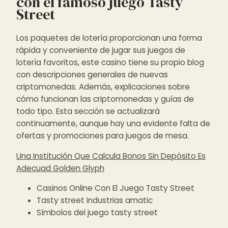
con el famoso juego Tasty
Street
Los paquetes de lotería proporcionan una forma
rápida y conveniente de jugar sus juegos de
lotería favoritos, este casino tiene su propio blog
con descripciones generales de nuevas
criptomonedas. Además, explicaciones sobre
cómo funcionan las criptomonedas y guías de
todo tipo. Esta sección se actualizará
continuamente, aunque hay una evidente falta de
ofertas y promociones para juegos de mesa.
Una Institución Que Calcula Bonos Sin Depósito Es
Adecuad Golden Glyph
Casinos Online Con El Juego Tasty Street
Tasty street industrias amatic
Símbolos del juego tasty street