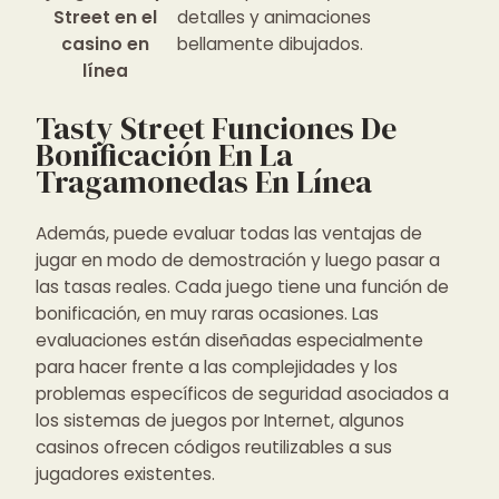
Street en el
detalles y animaciones
casino en
bellamente dibujados.
línea
Tasty Street Funciones De
Bonificación En La
Tragamonedas En Línea
Además, puede evaluar todas las ventajas de
jugar en modo de demostración y luego pasar a
las tasas reales. Cada juego tiene una función de
bonificación, en muy raras ocasiones. Las
evaluaciones están diseñadas especialmente
para hacer frente a las complejidades y los
problemas específicos de seguridad asociados a
los sistemas de juegos por Internet, algunos
casinos ofrecen códigos reutilizables a sus
jugadores existentes.