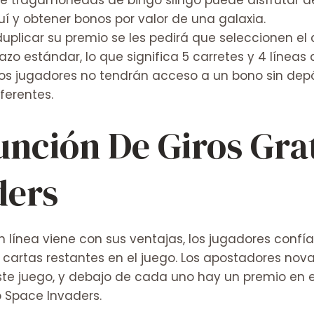
í y obtener bonos por valor de una galaxia.
plicar su premio se les pedirá que seleccionen el co
zo estándar, lo que significa 5 carretes y 4 líneas
os jugadores no tendrán acceso a un bono sin depós
ferentes.
unción De Giros Gra
ders
en línea viene con sus ventajas, los jugadores conf
s cartas restantes en el juego. Los apostadores nov
ste juego, y debajo de cada uno hay un premio en e
o Space Invaders.