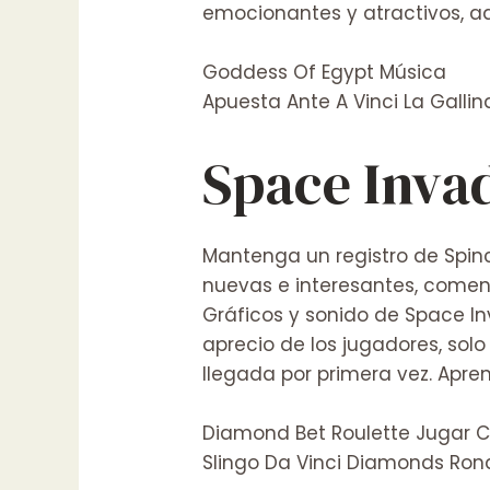
emocionantes y atractivos, a
Goddess Of Egypt Música
Apuesta Ante A Vinci La Gallin
Space Invad
Mantenga un registro de Spin
nuevas e interesantes, come
Gráficos y sonido de Space In
aprecio de los jugadores, so
llegada por primera vez.
Apren
Diamond Bet Roulette Jugar 
Slingo Da Vinci Diamonds Rond