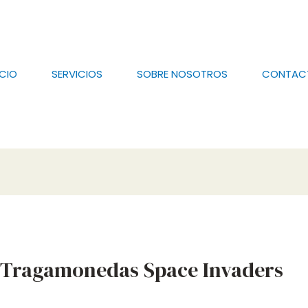
ICIO
SERVICIOS
SOBRE NOSOTROS
CONTAC
e Tragamonedas Space Invaders