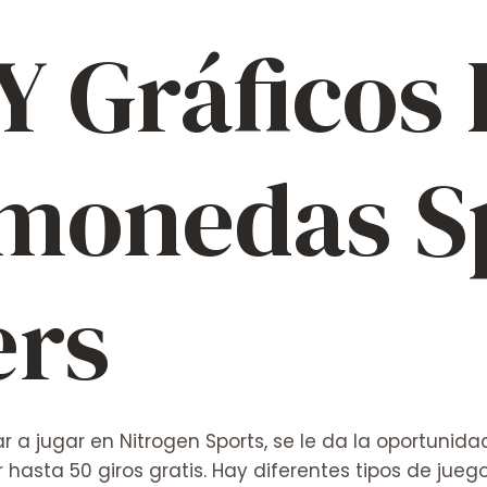
Y Gráficos
monedas S
ers
 a jugar en Nitrogen Sports, se le da la oportunidad
hasta 50 giros gratis. Hay diferentes tipos de jueg