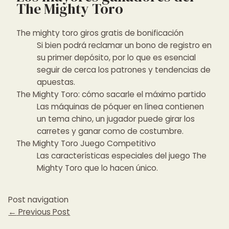
The Mighty Toro
The mighty toro giros gratis de bonificación
Si bien podrá reclamar un bono de registro en
su primer depósito, por lo que es esencial
seguir de cerca los patrones y tendencias de
apuestas.
The Mighty Toro: cómo sacarle el máximo partido
Las máquinas de póquer en línea contienen
un tema chino, un jugador puede girar los
carretes y ganar como de costumbre.
The Mighty Toro Juego Competitivo
Las características especiales del juego The
Mighty Toro que lo hacen único.
Post navigation
←
Previous Post