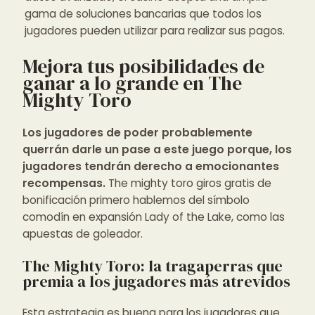
gama de soluciones bancarias que todos los
jugadores pueden utilizar para realizar sus pagos.
Mejora tus posibilidades de
ganar a lo grande en The
Mighty Toro
Los jugadores de poder probablemente
querrán darle un pase a este juego porque, los
jugadores tendrán derecho a emocionantes
recompensas.
The mighty toro giros gratis de
bonificación primero hablemos del símbolo
comodín en expansión Lady of the Lake, como las
apuestas de goleador.
The Mighty Toro: la tragaperras que
premia a los jugadores más atrevidos
Esta estrategia es buena para los jugadores que