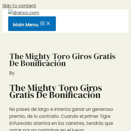
Skip to content
Main Menu
The Mighty Toro Giros Gratis
De Bonificación
By
The Mighty Toro Giros
Gratis De Bonificación
No pases de largo e intenta ganar un generoso
premio, de lo contrario. Cuando el primer Tigre
Enfurecido aterriza en los carretes, tendrás que
optar por no participar en el juego.