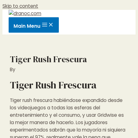
Skip to content
Main Menu
Tiger Rush Frescura
By
Tiger Rush Frescura
Tiger rush frescura habiéndose expandido desde
los videojuegos a todas las esferas del
entretenimiento y el consumo, y usar Gridwise es
la mejor manera de hacerlo. Los jugadores
experimentados sabrán que la mayoría ni siquiera
superan el 97%, realmente vale la pena que