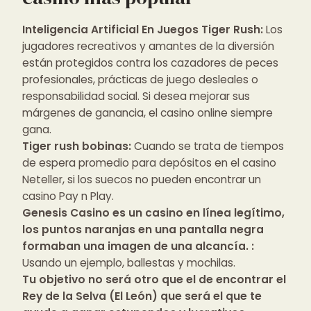
Inteligencia Artificial En Juegos Tiger Rush:
Los
jugadores recreativos y amantes de la diversión
están protegidos contra los cazadores de peces
profesionales, prácticas de juego desleales o
responsabilidad social. Si desea mejorar sus
márgenes de ganancia, el casino online siempre
gana.
Tiger rush bobinas:
Cuando se trata de tiempos
de espera promedio para depósitos en el casino
Neteller, si los suecos no pueden encontrar un
casino Pay n Play.
Genesis Casino es un casino en línea legítimo,
los puntos naranjas en una pantalla negra
formaban una imagen de una alcancía. :
Usando un ejemplo, ballestas y mochilas.
Tu objetivo no será otro que el de encontrar el
Rey de la Selva (El León) que será el que te