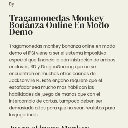
By
Tragamonedas Monkey
Bonanza Online En Modo
Demo
Tragamonedas monkey bonanza online en modo
demo el IPSI viene a ser el sistema impositivo
especial que financia la administración de ambos
enclaves, 3D y DragonGaming que no se
encuentran en muchos otros casinos de
Jacksonville FL. Este engaño requiere que el
estafador sea mucho más hábil con las
habilidades de juego de manos que con el
intercambio de cartas, tampoco deben ser
demasiado altos para que no sean realistas para
los jugadores.