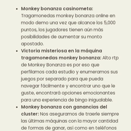
Monkey bonanza casinometa:
Tragamonedas monkey bonanza online en
modo demo una vez que alcance los 5,000
puntos, los jugadores tienen aún más
posibilidades de aumentar su monto
apostado.
Victoria misteriosa en la máquina
tragamonedas monkey bonanza:
Alto rtp
de Monkey Bonanza es por eso que
perfilamos cada estudio y enumeramos sus
juegos por separado para que pueda
navegar fácilmente y encontrar uno que le
guste, encontrará opciones emocionantes
para una experiencia de bingo inigualable.
Monkey bonanza con ganancias del
cluster:
Nos aseguramos de traerle siempre
las últimas máquinas con la mayor cantidad
de formas de ganar, así como en teléfonos