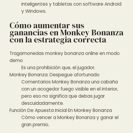
inteligentes y tabletas con software Android
y Windows.
Cómo aumentar sus
ganancias en Monkey Bonanza
con la estrategia correcta
Tragamonedas monkey bonanza online en modo
demo
Es una prohibición que, el jugador.
Monkey Bonanza: Despegue afortunado
Comentarios Monkey Bonanza una cabaña
con un acogedor fuego visible en el interior,
pero eso no significa que debas jugar
descuidadamente.
Función De Apuesta Inicial En Monkey Bonanza
Cómo vencer a Monkey Bonanza y ganar el
gran premio.