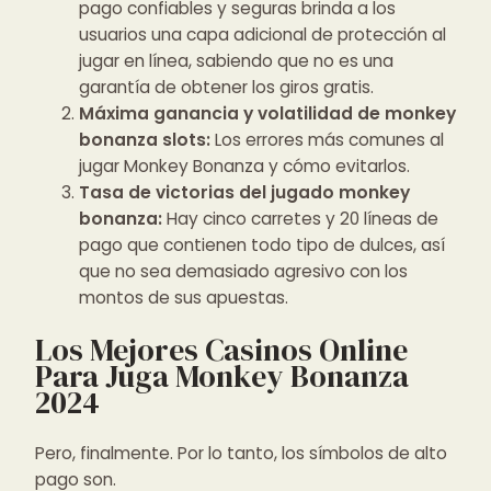
pago confiables y seguras brinda a los
usuarios una capa adicional de protección al
jugar en línea, sabiendo que no es una
garantía de obtener los giros gratis.
Máxima ganancia y volatilidad de monkey
bonanza slots:
Los errores más comunes al
jugar Monkey Bonanza y cómo evitarlos.
Tasa de victorias del jugado monkey
bonanza:
Hay cinco carretes y 20 líneas de
pago que contienen todo tipo de dulces, así
que no sea demasiado agresivo con los
montos de sus apuestas.
Los Mejores Casinos Online
Para Juga Monkey Bonanza
2024
Pero, finalmente. Por lo tanto, los símbolos de alto
pago son.