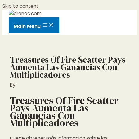
Skip to content
Main Menu
Treasures Of Fire Scatter Pays
Aumenta Las Ganancias Con
Multiplicadores
By
Treasures Of Fire Scatter
Pays Aumenta Las
Ganancias Con
Multiplicadores
Puede obtener más información sobre los