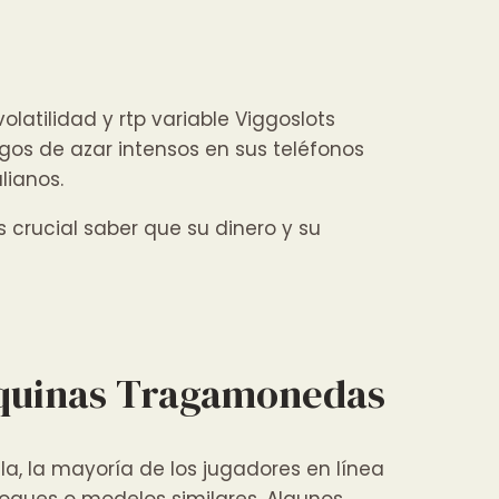
latilidad y rtp variable Viggoslots
gos de azar intensos en sus teléfonos
lianos.
 crucial saber que su dinero y su
Máquinas Tragamonedas
a, la mayoría de los jugadores en línea