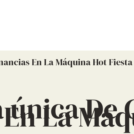
nancias En La Máquina Hot Fiesta
 única De 
 En La Máq