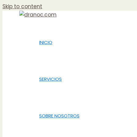
Skip to content
INICIO
SERVICIOS
SOBRE NOSOTROS