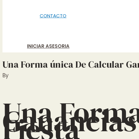
CONTACTO
INICIAR ASESORIA
Una Forma única De Calcular Ga
By
Una Forma
Ganancias
Fiesta