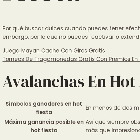
Por qué buscar dulces cuando puedes tener efecti
embargo, por lo que no puedes reactivar o extender
Juega Mayan Cache Con Giros Gratis
Torneos De Tragamonedas Gratis Con Premios En F
Avalanchas En Hot 
Símbolos ganadores en hot
En menos de dos m
fiesta
Máxima ganancia posible en
Así que siempre ob
hot fiesta
más que impresionad