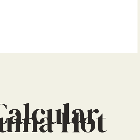
Calcular
uina Hot