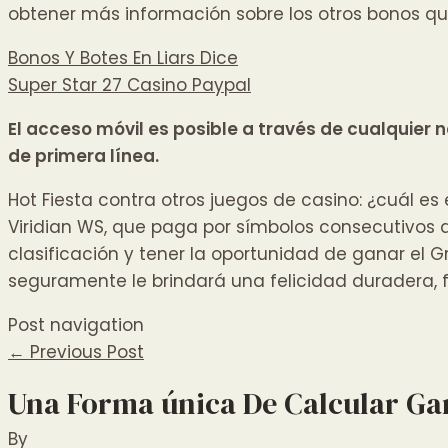
obtener más información sobre los otros bonos que
Bonos Y Botes En Liars Dice
Super Star 27 Casino Paypal
El acceso móvil es posible a través de cualquier
de primera línea.
Hot Fiesta contra otros juegos de casino: ¿cuál 
Viridian WS, que paga por símbolos consecutivos d
clasificación y tener la oportunidad de ganar e
seguramente le brindará una felicidad duradera, 
Post navigation
←
Previous Post
Una Forma única De Calcular Ga
By