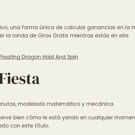
vo, una forma única de calcular ganancias en la m
 la ronda de Giros Gratis mientras estás en ella.
loating Dragon Hold And Spin
Fiesta
inutos, modelado matemático y mecánica.
serve bien cómo le está yendo en cualquier momen
o con este título.