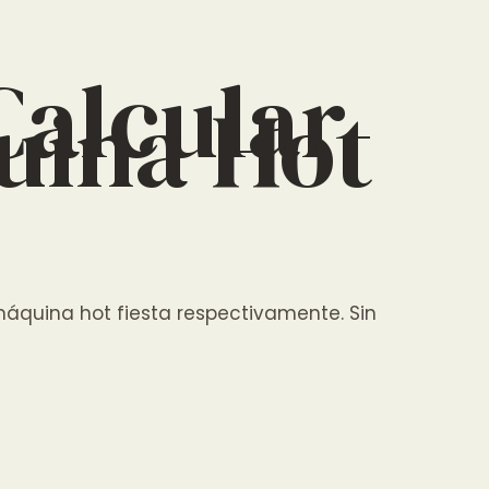
Calcular
uina Hot
áquina hot fiesta respectivamente. Sin