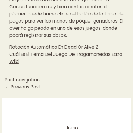
Genius funciona muy bien con los clientes de
póquer, puede hacer clic en el botón de la tabla de
pagos para ver las manos de póquer ganadoras. El
over ha golpeado en uno de esos juegos, donde
podrá registrar sus datos.
Rotación Automática En Dead Or Alive 2
Cuál Es El Tema Del Juego De Tragamonedas Extra
Wild
Post navigation
←
Previous Post
Inicio