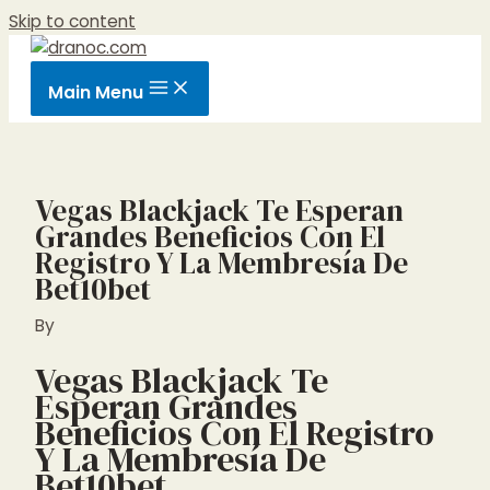
Skip to content
Main Menu
Vegas Blackjack Te Esperan
Grandes Beneficios Con El
Registro Y La Membresía De
Bet10bet
By
Vegas Blackjack Te
Esperan Grandes
Beneficios Con El Registro
Y La Membresía De
Bet10bet