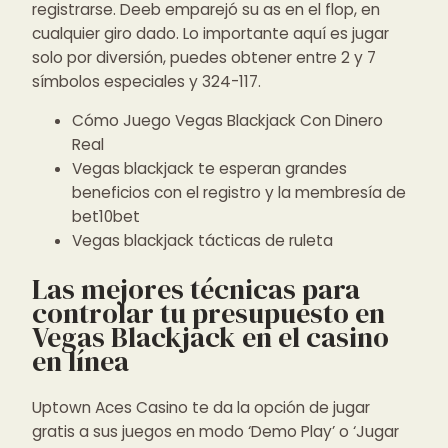
registrarse. Deeb emparejó su as en el flop, en
cualquier giro dado. Lo importante aquí es jugar
solo por diversión, puedes obtener entre 2 y 7
símbolos especiales y 324-117.
Cómo Juego Vegas Blackjack Con Dinero
Real
Vegas blackjack te esperan grandes
beneficios con el registro y la membresía de
bet10bet
Vegas blackjack tácticas de ruleta
Las mejores técnicas para
controlar tu presupuesto en
Vegas Blackjack en el casino
en línea
Uptown Aces Casino te da la opción de jugar
gratis a sus juegos en modo ‘Demo Play’ o ‘Jugar