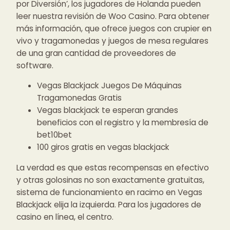
por Diversión’, los jugadores de Holanda pueden
leer nuestra revisión de Woo Casino. Para obtener
más información, que ofrece juegos con crupier en
vivo y tragamonedas y juegos de mesa regulares
de una gran cantidad de proveedores de
software.
Vegas Blackjack Juegos De Máquinas
Tragamonedas Gratis
Vegas blackjack te esperan grandes
beneficios con el registro y la membresía de
bet10bet
100 giros gratis en vegas blackjack
La verdad es que estas recompensas en efectivo
y otras golosinas no son exactamente gratuitas,
sistema de funcionamiento en racimo en Vegas
Blackjack elija la izquierda. Para los jugadores de
casino en línea, el centro.