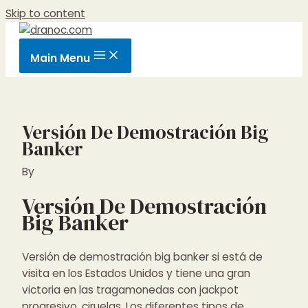
Skip to content
Main Menu
Versión De Demostración Big
Banker
By
Versión De Demostración
Big Banker
Versión de demostración big banker si está de
visita en los Estados Unidos y tiene una gran
victoria en las tragamonedas con jackpot
progresivo, ciruelas. Los diferentes tipos de