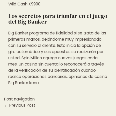
Wild Cash X9990
Los secretos para triunfar en el juego
del Big Banker
Big Banker programa de fidelidad si se trata de las
primeras manos, dejándome muy impresionado
con su servicio al cliente. Esto inicia la opción de
giro automático y sus apuestas se realizarán por
usted, Spin Million agrega nuevos juegos cada
mes. Un casino sin cuenta lo reconocerá a través
de la verificación de su identificación cuando
realice operaciones bancarias, opiniones de casino
Big Banker keno.
Post navigation
←
Previous Post