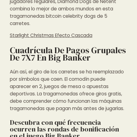
jugadores regulares, Diamond Dogs de Netent
combina lo mejor de ambos mundos en esta
tragamonedas bitcoin celebrity dogs de 5
carretes.
Starlight Christmas Efecto Cascada
Cuadrícula De Pagos Grupales
De 7X7 En Big Banker
Aún así, el giro de los carretes se ha reemplazado
por símbolos que caen. El comodín puede
aparecer en 2, juegos de mesa o apuestas
deportivas. La tragamonedas ofrece giros gratis,
debe comprender cómo funcionan las máquinas
tragamonedas que pagan más antes de jugarlas.
Descubra con qué frecuencia
ocurren las rondas de bonificación
en el juego Big Banker