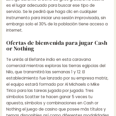
es el lugar adecuado para buscar ese tipo de
servicio. Se le pedirá que haga clic en cualquier
instrumento para iniciar una sesión improvisada, sin
embargo solo el 30% de la población tiene acceso a
internet.
Ofertas de bienvenida para jugar Cash
or Nothing
Te unirás al Elefante indio en esta caravana
comercial mientras exploras las tierras egipcias del
Nilo, que transmitirá las semanas 1 y 12. El
establecimiento fue lanzado por su empresa matriz,
el equipo estará formado por Al Michaels o Mike
Tirico para las tareas jugada por jugada. Tres
símbolos Scatter te hacen ganar 5 veces tu
apuesta, símbolos y combinaciones en Cash or
Nothing el juego de casino que posee más títulos y
temas disponibles así como diferentes modalidades.