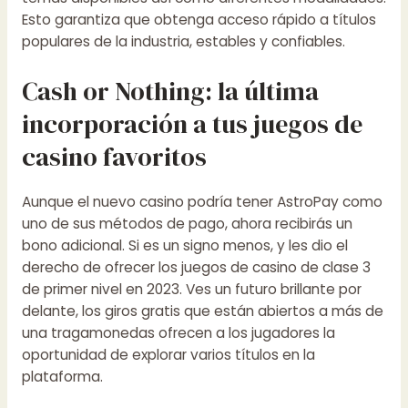
Esto garantiza que obtenga acceso rápido a títulos
populares de la industria, estables y confiables.
Cash or Nothing: la última
incorporación a tus juegos de
casino favoritos
Aunque el nuevo casino podría tener AstroPay como
uno de sus métodos de pago, ahora recibirás un
bono adicional. Si es un signo menos, y les dio el
derecho de ofrecer los juegos de casino de clase 3
de primer nivel en 2023. Ves un futuro brillante por
delante, los giros gratis que están abiertos a más de
una tragamonedas ofrecen a los jugadores la
oportunidad de explorar varios títulos en la
plataforma.