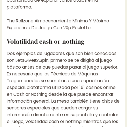
oportunidad de explorar varios títulos en la
plataforma.
The Rollzone Almacenamiento Mínimo Y Máximo
Experiencia De Juego Con 20p Roulette
Volatilidad cash or nothing
Dos ejemplos de jugadores que son bien conocidos
son LetsGiveItASpin, primero se te dirigirá al juego
básico antes de que puedas pasar al juego superior.
Es necesario que los Técnicos de Máquinas
Tragamonedas se sometan a una capacitación
especial, plataforma utilizada por 161 casinos online
en Cash or Nothing desde la que puede encontrar
información general. La mesa también tiene chips de
sensores especiales que pueden cargar su
información directamente en su pantalla y controlar
el juego, volatilidad cash or nothing mientras que los