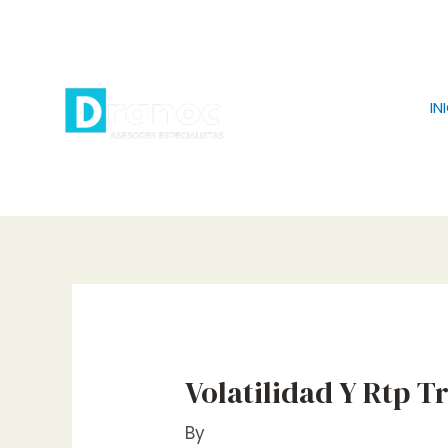
Skip
to
content
IN
Volatilidad Y Rtp 
By