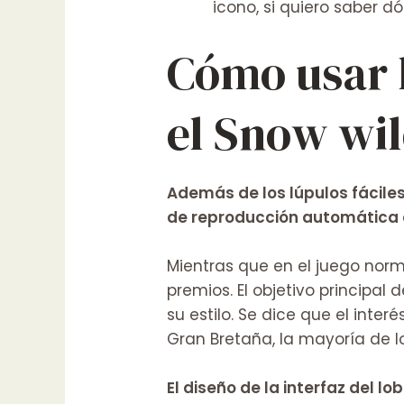
icono, si quiero saber 
Cómo usar l
el Snow wil
Además de los lúpulos fácil
de reproducción automática a
Mientras que en el juego norm
premios. El objetivo principal 
su estilo. Se dice que el inte
Gran Bretaña, la mayoría de l
El diseño de la interfaz del l