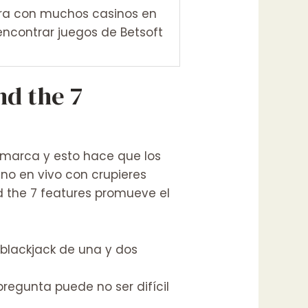
pera con muchos casinos en
ncontrar juegos de Betsoft
nd the 7
 marca y esto hace que los
no en vivo con crupieres
nd the 7 features promueve el
 blackjack de una y dos
pregunta puede no ser difícil