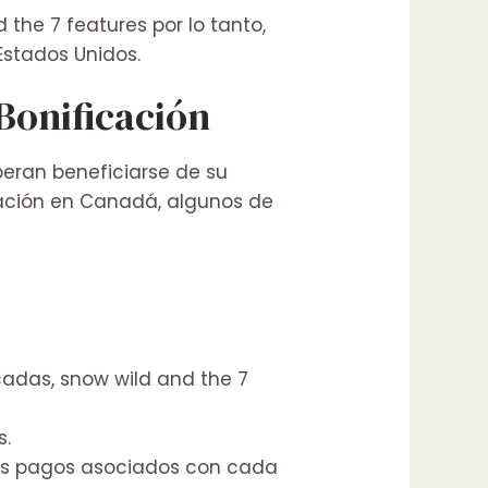
the 7 features por lo tanto,
Estados Unidos.
Bonificación
speran beneficiarse de su
sación en Canadá, algunos de
cadas, snow wild and the 7
s.
los pagos asociados con cada