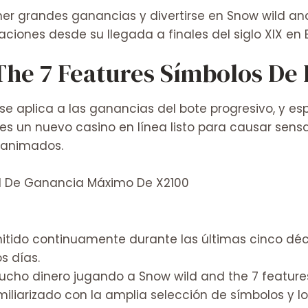
er grandes ganancias y divertirse en Snow wild and 
aciones desde su llegada a finales del siglo XIX en 
he 7 Features Símbolos De 
 se aplica a las ganancias del bote progresivo, y e
 es un nuevo casino en línea listo para causar sen
n animados.
al De Ganancia Máximo De X2100
mitido continuamente durante las últimas cinco dé
os días.
ucho dinero jugando a Snow wild and the 7 feature
iliarizado con la amplia selección de símbolos y 