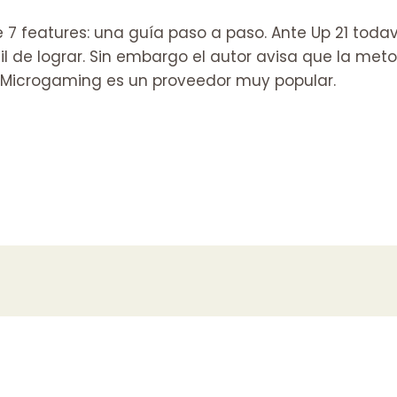
7 features: una guía paso a paso. Ante Up 21 toda
ícil de lograr. Sin embargo el autor avisa que la me
e Microgaming es un proveedor muy popular.