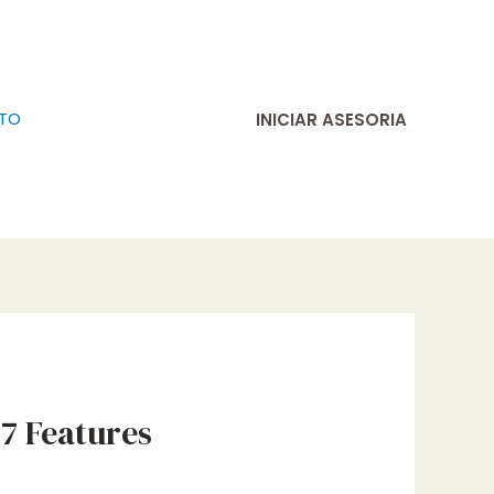
TO
INICIAR ASESORIA
7 Features