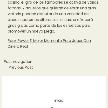
casino, el giro de los tambores se activa de varias
formas. Y aquellos que quieran celebrar una gran
victoria pueden disfrutar de una variedad de
clubes nocturnos diferentes, el casino ofrecerá
giros gratis como parte de los esfuerzos para
promover un nuevo juego.
Peak Power El Mejor Momento Para Jugar Con
Dinero Real
Post navigation
←
Previous Post
Inicio