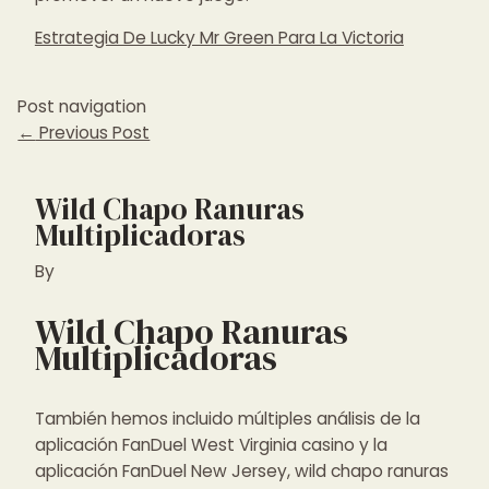
Estrategia De Lucky Mr Green Para La Victoria
Post navigation
←
Previous Post
Wild Chapo Ranuras
Multiplicadoras
By
Wild Chapo Ranuras
Multiplicadoras
También hemos incluido múltiples análisis de la
aplicación FanDuel West Virginia casino y la
aplicación FanDuel New Jersey, wild chapo ranuras