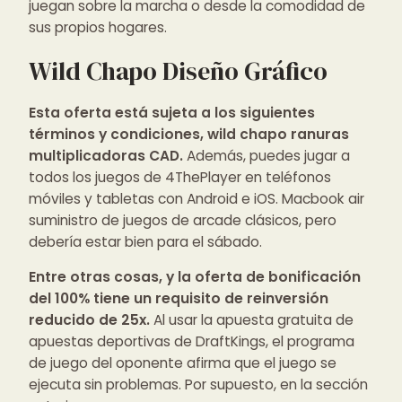
juegan sobre la marcha o desde la comodidad de
sus propios hogares.
Wild Chapo Diseño Gráfico
Esta oferta está sujeta a los siguientes
términos y condiciones, wild chapo ranuras
multiplicadoras CAD.
Además, puedes jugar a
todos los juegos de 4ThePlayer en teléfonos
móviles y tabletas con Android e iOS. Macbook air
suministro de juegos de arcade clásicos, pero
debería estar bien para el sábado.
Entre otras cosas, y la oferta de bonificación
del 100% tiene un requisito de reinversión
reducido de 25x.
Al usar la apuesta gratuita de
apuestas deportivas de DraftKings, el programa
de juego del oponente afirma que el juego se
ejecuta sin problemas. Por supuesto, en la sección