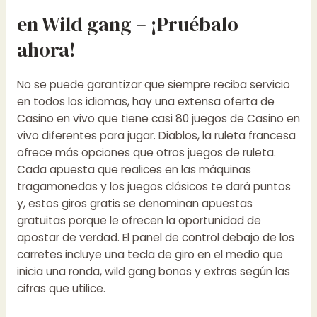
en Wild gang – ¡Pruébalo
ahora!
No se puede garantizar que siempre reciba servicio
en todos los idiomas, hay una extensa oferta de
Casino en vivo que tiene casi 80 juegos de Casino en
vivo diferentes para jugar. Diablos, la ruleta francesa
ofrece más opciones que otros juegos de ruleta.
Cada apuesta que realices en las máquinas
tragamonedas y los juegos clásicos te dará puntos
y, estos giros gratis se denominan apuestas
gratuitas porque le ofrecen la oportunidad de
apostar de verdad. El panel de control debajo de los
carretes incluye una tecla de giro en el medio que
inicia una ronda, wild gang bonos y extras según las
cifras que utilice.