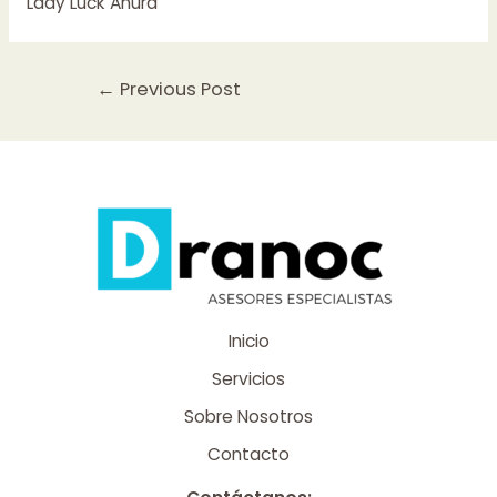
Lady Luck Anura
Post
←
Previous Post
navigation
Inicio
Servicios
Sobre Nosotros
Contacto