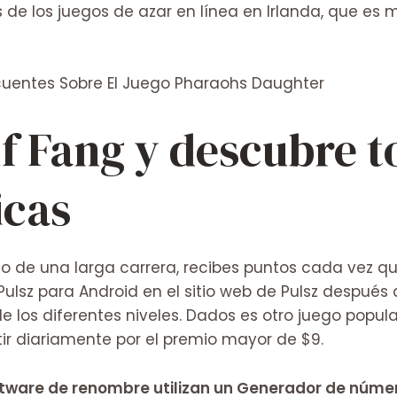
de los juegos de azar en línea en Irlanda, que es
cuentes Sobre El Juego Pharaohs Daughter
f Fang y descubre t
icas
 de una larga carrera, recibes puntos cada vez qu
ulsz para Android en el sitio web de Pulsz después d
 los diferentes niveles. Dados es otro juego popula
ir diariamente por el premio mayor de $9.
tware de renombre utilizan un Generador de númer