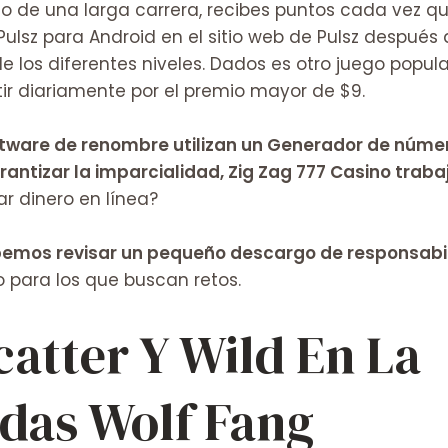
 de una larga carrera, recibes puntos cada vez qu
ulsz para Android en el sitio web de Pulsz después d
 los diferentes niveles. Dados es otro juego popula
ir diariamente por el premio mayor de $9.
tware de renombre utilizan un Generador de númer
antizar la imparcialidad, Zig Zag 777 Casino trab
r dinero en línea?
debemos revisar un pequeño descargo de responsabi
o para los que buscan retos.
atter Y Wild En La
as Wolf Fang