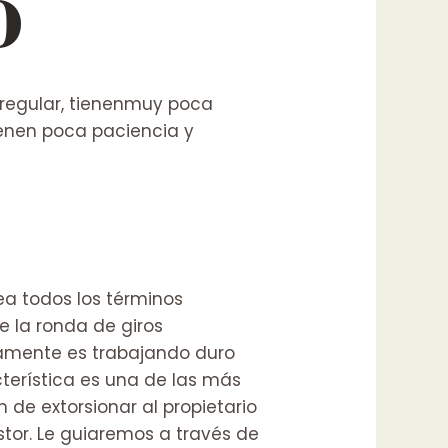
o
regular, tienenmuy poca
tienen poca paciencia y
ea todos los términos
 la ronda de giros
damente es trabajando duro
terística es una de las más
 de extorsionar al propietario
tor. Le guiaremos a través de