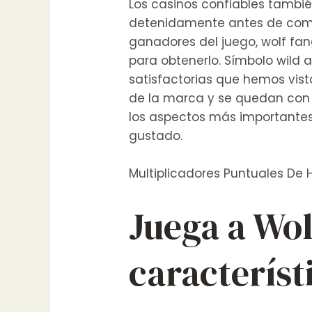
Los casinos confiables tambié
detenidamente antes de compr
ganadores del juego, wolf fa
para obtenerlo. Símbolo wild
satisfactorias que hemos vist
de la marca y se quedan con 
los aspectos más importantes 
gustado.
Multiplicadores Puntuales De H
Juega a Wol
característ