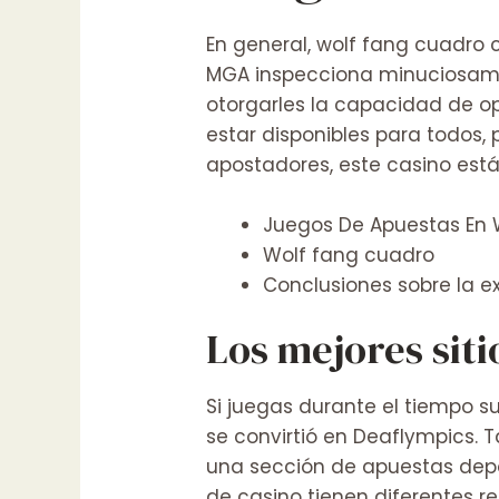
En general, wolf fang cuadro
MGA inspecciona minuciosamen
otorgarles la capacidad de o
estar disponibles para todos, 
apostadores, este casino está
Juegos De Apuestas En 
Wolf fang cuadro
Conclusiones sobre la ex
Los mejores siti
Si juegas durante el tiempo s
se convirtió en Deaflympics. 
una sección de apuestas depor
de casino tienen diferentes re