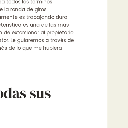
ea todos los términos
 la ronda de giros
damente es trabajando duro
terística es una de las más
 de extorsionar al propietario
tor. Le guiaremos a través de
 más de lo que me hubiera
odas sus