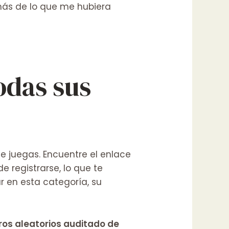
 más de lo que me hubiera
odas sus
e juegas. Encuentre el enlace
e registrarse, lo que te
r en esta categoría, su
os aleatorios auditado de