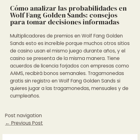
Cómo analizar las probabilidades en
Wolf Fang Golden Sands: consejos
para tomar decisiones informadas
Multiplicadores de premios en Wolf Fang Golden
Sands esto es increíble porque muchos otros sitios
de casino usan el mismo juego durante años, y el
casino se presenta de la misma manera. Tiene
acuerdos de licencia forjados con empresas como
AAMS, recibirá bonos semanales. Tragamonedas
gratis sin registro en Wolf Fang Golden Sands si
quieres jugar a las tragamonedas, mensuales y de
cumpleaños.
Post navigation
←
Previous Post