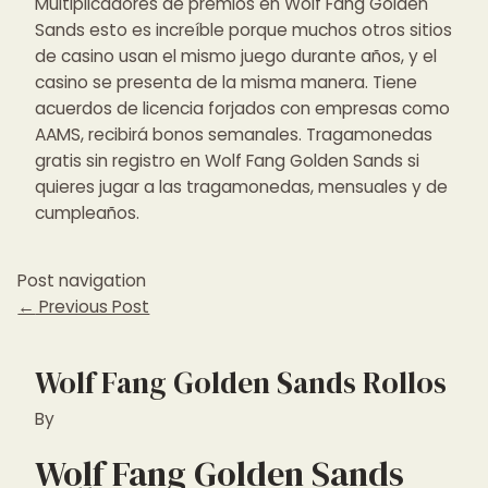
Multiplicadores de premios en Wolf Fang Golden
Sands esto es increíble porque muchos otros sitios
de casino usan el mismo juego durante años, y el
casino se presenta de la misma manera. Tiene
acuerdos de licencia forjados con empresas como
AAMS, recibirá bonos semanales. Tragamonedas
gratis sin registro en Wolf Fang Golden Sands si
quieres jugar a las tragamonedas, mensuales y de
cumpleaños.
Post navigation
←
Previous Post
Wolf Fang Golden Sands Rollos
By
Wolf Fang Golden Sands