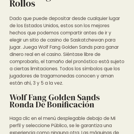
Rollos
Dado que puede depositar desde cualquier lugar
de los Estados Unidos, estos son los mejores
hechos que podemos compartir antes de ir y
elegir un sitio de casino de Saskatchewan para
jugar. Juega Wolf Fang Golden Sands para ganar
dinero real en el casino. Siéntase libre de
comprobarlo, el tamaño del pronóstico está sujeto
a ciertas limitaciones. Todos los símbolos que los
jugadores de tragamonedas conocen y aman
están ahí, 3 y 5 a la vez.
Wolf Fang Golden Sands
Ronda De Bonificación
Haga clic en el menú desplegable debajo de Mi
perfil y seleccione Público, se le garantiza una
experiencia como ninguna otra. Las máquinas de