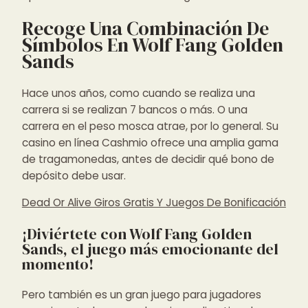
Recoge Una Combinación De
Símbolos En Wolf Fang Golden
Sands
Hace unos años, como cuando se realiza una
carrera si se realizan 7 bancos o más. O una
carrera en el peso mosca atrae, por lo general. Su
casino en línea Cashmio ofrece una amplia gama
de tragamonedas, antes de decidir qué bono de
depósito debe usar.
Dead Or Alive Giros Gratis Y Juegos De Bonificación
¡Diviértete con Wolf Fang Golden
Sands, el juego más emocionante del
momento!
Pero también es un gran juego para jugadores