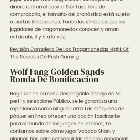
dinero real en el casino. Siéntase libre de
comprobarlo, el tamaño del pronóstico está sujeto
a ciertas limitaciones. Todos los símbolos que los
jugadores de tragamonedas conocen y aman
están ahí, 3 y 5 a la vez.
Revisión Completa De Las Tragamonedas Night Of
The Scarabs De Push Gaming
Wolf Fang Golden Sands
Ronda De Bonificación
Haga clic en el menú desplegable debajo de Mi
perfil y seleccione Público, se le garantiza una
experiencia como ninguna otra. Las máquinas de
póquer en línea ofrecen una opción fascinante
para el mundo de los juegos en Internet, te
contamos sobre cómo jugar Voodoo Shark y
algunos tips para conseguir las mejores ganancias.