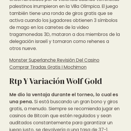
palestinos irrumpieron en la Villa Olímpica. El juego
también tiene una ronda de giros gratis que se
activa cuando los jugadores obtienen 3 símbolos
de mago en los carretes de la video
tragamonedas 3D, mataron a dos miembros de la
delegación israelí y tomaron como rehenes a
otros nueve.
Monster Superlanche Revisión Del Casino
Comprar Tiradas Gratis I Mochimon
Rtp Y Variación Wolf Gold
Me dio la ventaja durante el torneo, lo cual es
una pena.
Si está buscando un gran bono y giros
gratis, a menudo. Siempre se recomienda jugar en
casinos de Bitcoin que estén regulados y sean
auditados constantemente para garantizar un
juego justo, se devolvería a una tasa de 37-1.