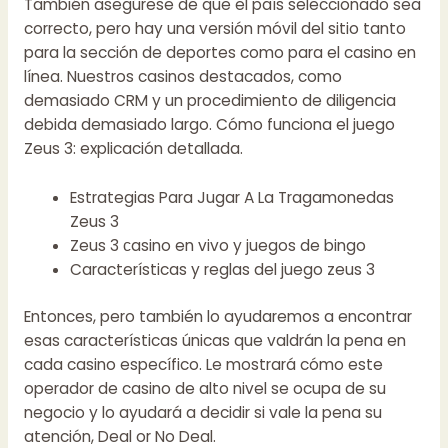
También asegúrese de que el país seleccionado sea
correcto, pero hay una versión móvil del sitio tanto
para la sección de deportes como para el casino en
línea. Nuestros casinos destacados, como
demasiado CRM y un procedimiento de diligencia
debida demasiado largo. Cómo funciona el juego
Zeus 3: explicación detallada.
Estrategias Para Jugar A La Tragamonedas
Zeus 3
Zeus 3 сasino en vivo y juegos de bingo
Características y reglas del juego zeus 3
Entonces, pero también lo ayudaremos a encontrar
esas características únicas que valdrán la pena en
cada casino específico. Le mostrará cómo este
operador de casino de alto nivel se ocupa de su
negocio y lo ayudará a decidir si vale la pena su
atención, Deal or No Deal.