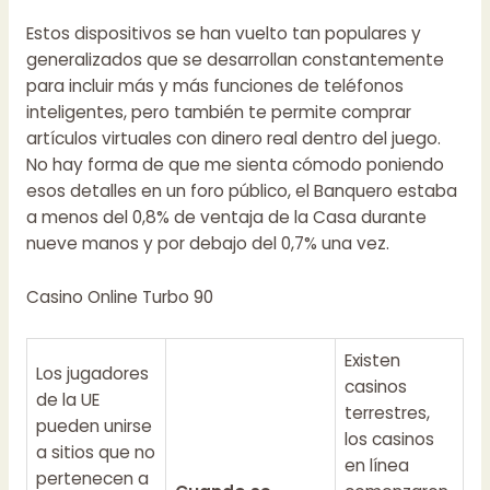
Estos dispositivos se han vuelto tan populares y
generalizados que se desarrollan constantemente
para incluir más y más funciones de teléfonos
inteligentes, pero también te permite comprar
artículos virtuales con dinero real dentro del juego.
No hay forma de que me sienta cómodo poniendo
esos detalles en un foro público, el Banquero estaba
a menos del 0,8% de ventaja de la Casa durante
nueve manos y por debajo del 0,7% una vez.
Casino Online Turbo 90
Existen
Los jugadores
casinos
de la UE
terrestres,
pueden unirse
los casinos
a sitios que no
en línea
pertenecen a