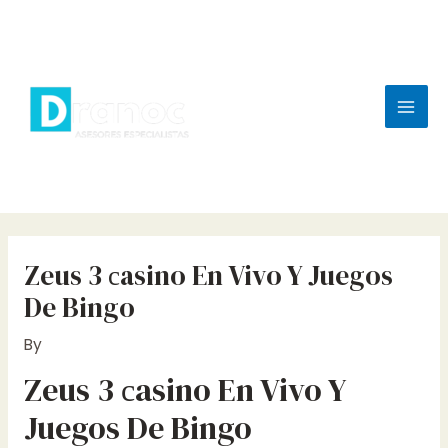
Skip
to
content
Mai
Men
Zeus 3 сasino En Vivo Y Juegos
De Bingo
By
Zeus 3 сasino En Vivo Y
Juegos De Bingo