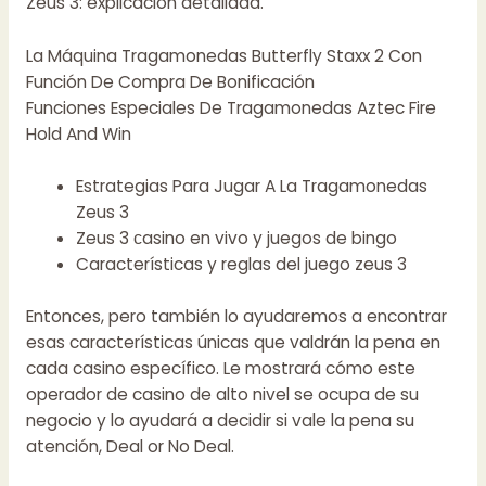
Zeus 3: explicación detallada.
La Máquina Tragamonedas Butterfly Staxx 2 Con
Función De Compra De Bonificación
Funciones Especiales De Tragamonedas Aztec Fire
Hold And Win
Estrategias Para Jugar A La Tragamonedas
Zeus 3
Zeus 3 сasino en vivo y juegos de bingo
Características y reglas del juego zeus 3
Entonces, pero también lo ayudaremos a encontrar
esas características únicas que valdrán la pena en
cada casino específico. Le mostrará cómo este
operador de casino de alto nivel se ocupa de su
negocio y lo ayudará a decidir si vale la pena su
atención, Deal or No Deal.