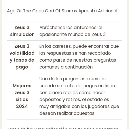
Age Of The Gods God Of Storms Apuesta Adicional
Zeus 3
Abróchense los cinturones: el
simulador
apasionante mundo de Zeus 3.
Zeus 3
En los carretes, puede encontrar que
volatilidad
las respuestas se han recopilado
y tasas de
como parte de nuestras preguntas
pago
comunes a continuación.
Una de las preguntas cruciales
Mejores
cuando se trata de juegos en línea
zeus 3
con dinero real es cómo hacer
sitios
depósitos y retiros, el estado es
2024
muy amigable con los jugadores que
desean realizar apuestas.